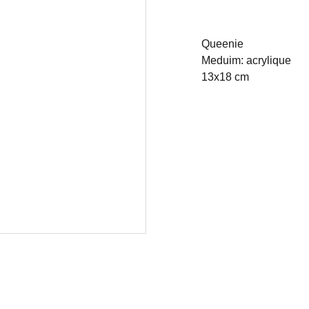
Queenie
Meduim: acrylique
13x18 cm