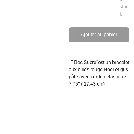
stoc
k
Ajouter au panier
" Bec Sucré"est un bracelet
aux billes rouge Noël et gris
pâle avec cordon elastique.
7,75" ( 17,43 cm)